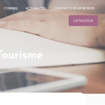
CONSEIL
ACTUALITÉS
CONTACT | 07 69 58 30 01
CATALOGUE
Tourisme