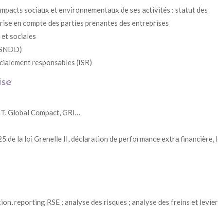
 impacts sociaux et environnementaux de ses activités : statut des
 prise en compte des parties prenantes des entreprises
et sociales
 (SNDD)
ocialement responsables (ISR)
ise
OIT, Global Compact, GRI…
5 de la loi Grenelle II, déclaration de performance extra financière, l
ion, reporting RSE ; analyse des risques ; analyse des freins et levier