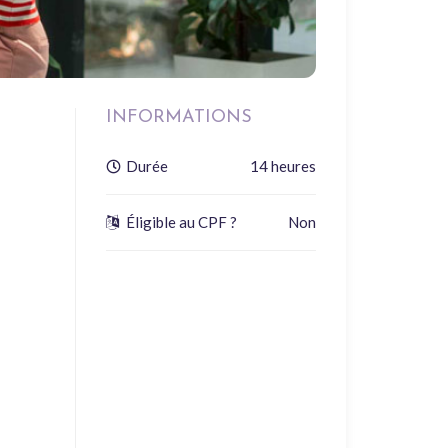
INFORMATIONS
Durée
14 heures
Éligible au CPF ?
Non