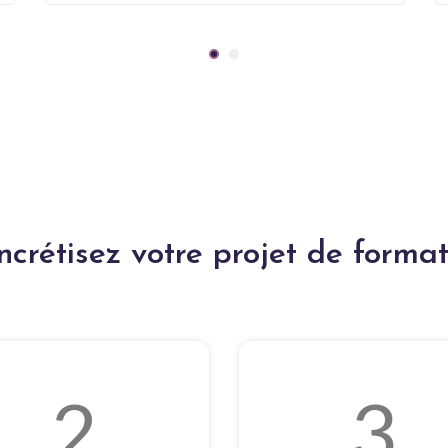
ncrétisez votre projet de format
2
3