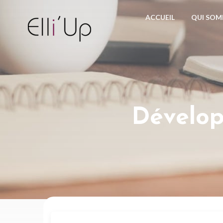
ACCUEIL
QUI SOM
Dévelop