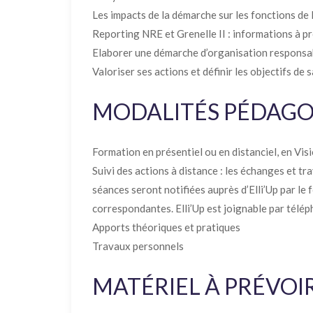
Les impacts de la démarche sur les fonctions de l
Reporting NRE et Grenelle II : informations à p
Elaborer une démarche d’organisation responsabl
Valoriser ses actions et définir les objectifs de
MODALITÉS PÉDAG
Formation en présentiel ou en distanciel, en Vis
Suivi des actions à distance : les échanges et tr
séances seront notifiées auprès d’Elli’Up par le
correspondantes. Elli’Up est joignable par télép
Apports théoriques et pratiques
Travaux personnels
MATÉRIEL À PRÉVOI