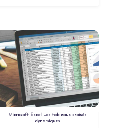
Microsoft Excel Les tableaux croisés
Gére
dynamiques