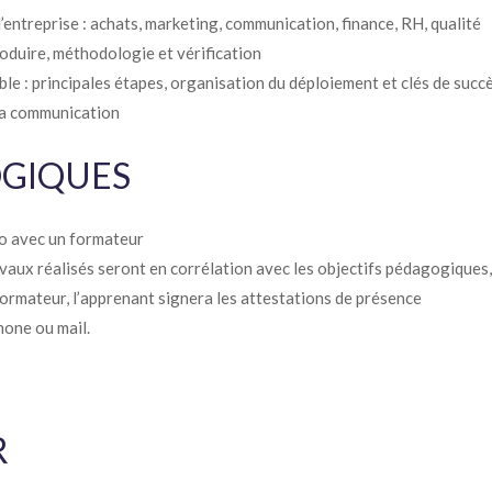
’entreprise : achats, marketing, communication, finance, RH, qualité
roduire, méthodologie et vérification
e : principales étapes, organisation du déploiement et clés de succ
 sa communication
OGIQUES
io avec un formateur
avaux réalisés seront en corrélation avec les objectifs pédagogiques,
 formateur, l’apprenant signera les attestations de présence
hone ou mail.
R