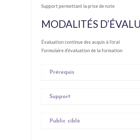
Support permettant la prise de note
MODALITÉS D’ÉVAL
Évaluation continue des acquis à l’oral
Formulaire d’évaluation de la formation
Prérequis
Aucun
Support
Aucun
Public ciblé
Tout public