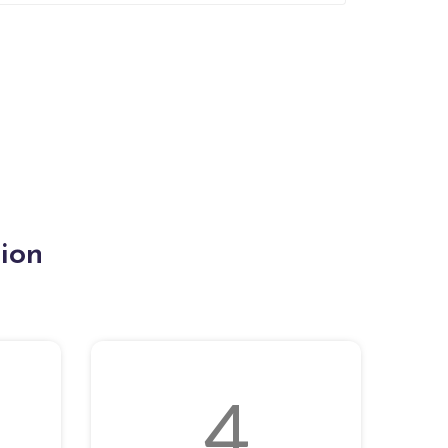
ion
4