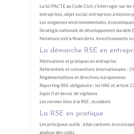
La loi PACTE au Code Civil, s’interroger sur les
entreprises, objet social, entreprises à mission
Les exigences environnementales, économiques 
Stratégie nationale de développement durable
Notations extra financières, investissements s
La démarche RSE en entrepr
Motivations et pratiques en entreprise
Référentiels et conventions internationales : 
Réglementations et directives européennes
Reporting RSE obligatoire : loi NRE et article 22
Sapin II et devoir de vigilance
Les normes liées à la RSE ; écolabels
La RSE en pratique
Les principaux outils : bilan carbone, écoconcept
analyse des coûts