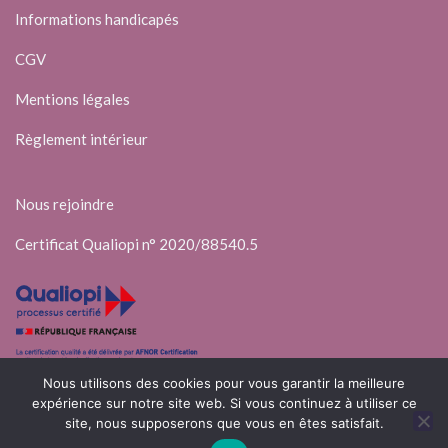
Informations handicapés
CGV
Mentions légales
Règlement intérieur
Nous rejoindre
Certificat Qualiopi n° 2020/88540.5
Nous utilisons des cookies pour vous garantir la meilleure
expérience sur notre site web. Si vous continuez à utiliser ce
site, nous supposerons que vous en êtes satisfait.
© 2025 Elli’Up – Conseil & Formations