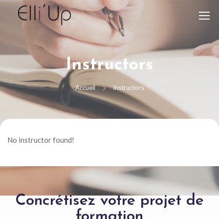
Instructors
Accueil
Instructors
No instructor found!
Concrétisez votre projet de
formation