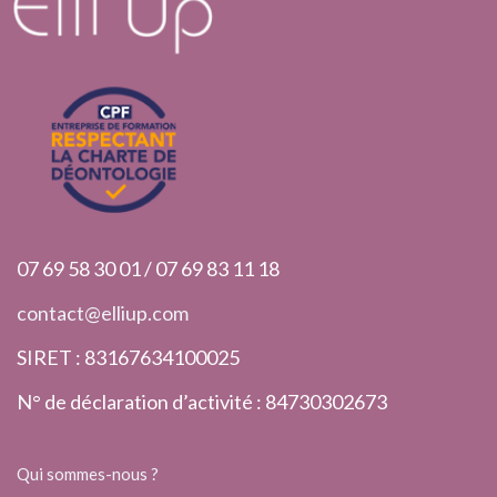
07 69 58 30 01 / 07 69 83 11 18
contact@elliup.com
SIRET : 83167634100025
N° de déclaration d’activité : 84730302673
Qui sommes-nous ?