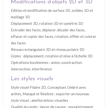
Modifications d’objets 2D et 3D
Edition et modification de surface 3D, solides 3D et
maillage 3D
Déplacement 3D, rotation 3D et symétrie 3D
Extruder des faces, déplacer, décaler des faces,
effacer et copier des faces, rotation, effiler et colorer
des faces
Réseau rectangulaire 3D et réseau polaire 3D
Gizmo : déplacement, rotation et mise à l’échelle 3D
Opérations booléennes : union, soustraction,
intersection, interférence
Les styles visuels
Style visuel Filaire 2D, Conceptuel, Ombré avec
arêtes, Masqué et Réaliste ; exporter un nouveau
style visuel ; améliorations visuelles
Qualité du rendu ; lancer de rayons ; enregistrement