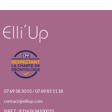
07 69 58 30 01 / 07 69 83 11 18
contact@elliup.com
SIRET : 83167634100025