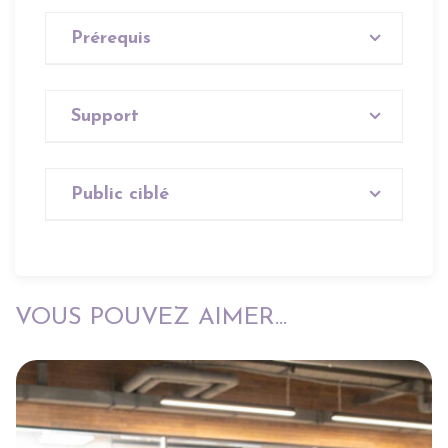
Prérequis
Aucun
Support
Aucun
Public ciblé
Tout public
VOUS POUVEZ AIMER...