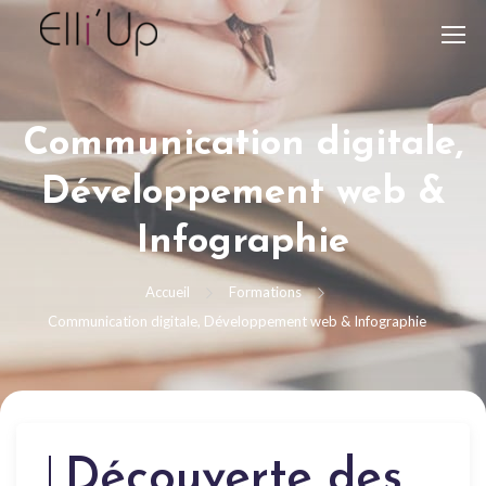
Communication digitale,
Développement web &
Infographie
Accueil
Formations
Communication digitale, Développement web & Infographie
Découverte des