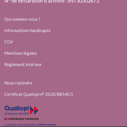
N° de déclaration d’activité : 84730302673
Qui sommes-nous ?
Informations handicapés
CGV
Mentions légales
Règlement intérieur
Nous rejoindre
Certificat Qualiopi n° 2020/88540.5