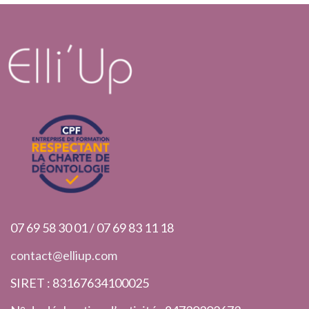
07 69 58 30 01 / 07 69 83 11 18
contact@elliup.com
SIRET : 83167634100025