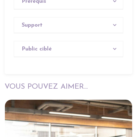
Prérequis
Aucun
Support
Aucun
Public ciblé
Tout public
VOUS POUVEZ AIMER...