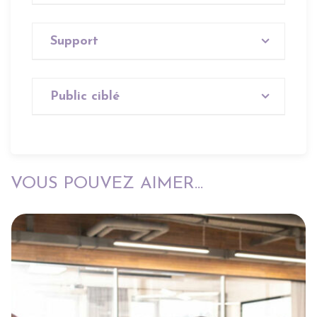
Aucun
Support
Aucun
Public ciblé
Tout public
VOUS POUVEZ AIMER...