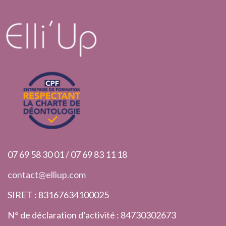
07 69 58 30 01 / 07 69 83 11 18
contact@elliup.com
SIRET : 83167634100025
N° de déclaration d’activité : 84730302673