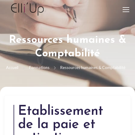
Ressources humaines &
Comptabilité
Accueil
Formations
Ressources humaines & Comptabilité
Etablissement
de la paie et