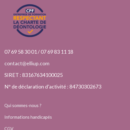
07 69 58 30 01 / 07 69 83 11 18
contact@elliup.com
SIRET : 83167634100025
N° de déclaration d’activité : 84730302673
Qui sommes-nous ?
Informations handicapés
CGV