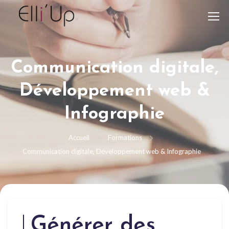
Communication digitale,
Développement web &
Infographie
Accueil
Formations
Communication digitale, Développement web & Infographie
Générer des