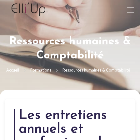
Ressources humaines &
Comptabilité
Accueil
Formations
Ressources humaines & Comptabilité
Les entretiens
annuels et