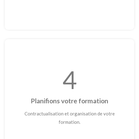
4
Planifions votre formation
Contractualisation et organisation de votre
formation.