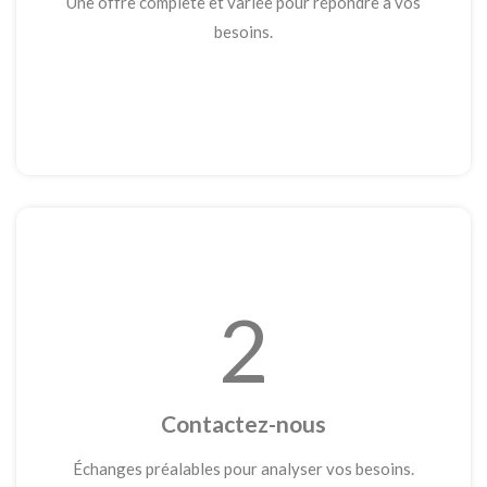
Une offre complète et variée pour répondre à vos
besoins.
2
Contactez-nous
Échanges préalables pour analyser vos besoins.