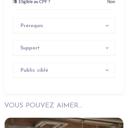
Éligible au CPF ?
Non
Prérequis
Aucun
Support
Aucun
Public ciblé
Tout public
VOUS POUVEZ AIMER...