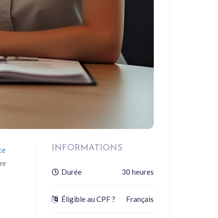
INFORMATIONS
ce
re
Durée
30 heures
Éligible au CPF ?
Français