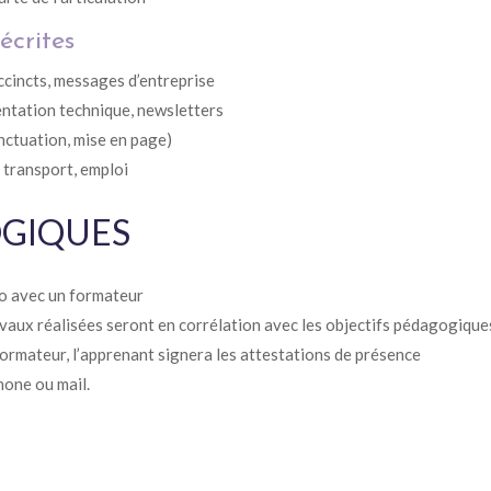
écrites
ccincts, messages d’entreprise
entation technique, newsletters
nctuation, mise en page)
 transport, emploi
OGIQUES
io avec un formateur
ravaux réalisées seront en corrélation avec les objectifs pédagogiques
 formateur, l’apprenant signera les attestations de présence
hone ou mail.