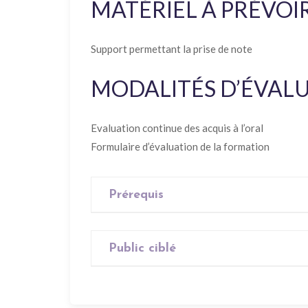
MATÉRIEL À PRÉVOI
Support permettant la prise de note
MODALITÉS D’ÉVAL
Evaluation continue des acquis à l’oral
Formulaire d’évaluation de la formation
Prérequis
Aucun
Public ciblé
Tout public