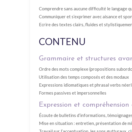
Comprendre sans aucune difficulté le langage que
Communiquer et s’exprimer avec aisance et spo
Ecrire des textes clairs, fluides et stylistiquem
CONTENU
Grammaire et structures ava
Ordre des mots complexe (propositions subordo
Utilisation des temps composés et des modaux
Expressions idiomatiques et phrasal verbs néerla
Formes passives et impersonnelles
Expression et compréhension 
Écoute de bulletins d’informations, témoignages
Mise en situation : entretien, présentation de m
Travail sur l’accentuation, les sons gutturaux, cl