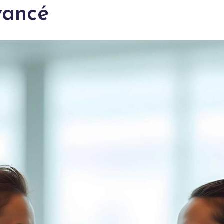
vancé