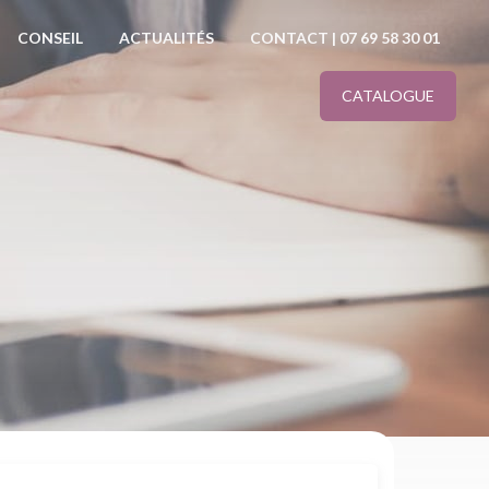
CONSEIL
ACTUALITÉS
CONTACT | 07 69 58 30 01
CATALOGUE