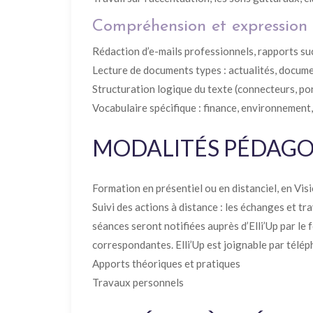
Compréhension et expression 
Rédaction d’e-mails professionnels, rapports su
Lecture de documents types : actualités, docum
Structuration logique du texte (connecteurs, po
Vocabulaire spécifique : finance, environnement,
MODALITÉS PÉDAG
Formation en présentiel ou en distanciel, en Vis
Suivi des actions à distance : les échanges et t
séances seront notifiées auprès d’Elli’Up par le
correspondantes. Elli’Up est joignable par télép
Apports théoriques et pratiques
Travaux personnels