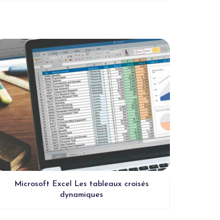
Microsoft Excel Les tableaux croisés
Respo
dynamiques