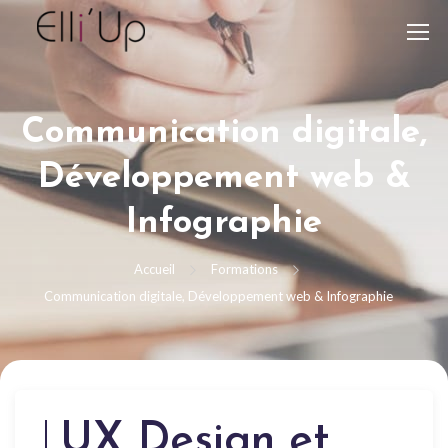
Communication digitale,
Développement web &
Infographie
Accueil
Formations
Communication digitale, Développement web & Infographie
UX Design et