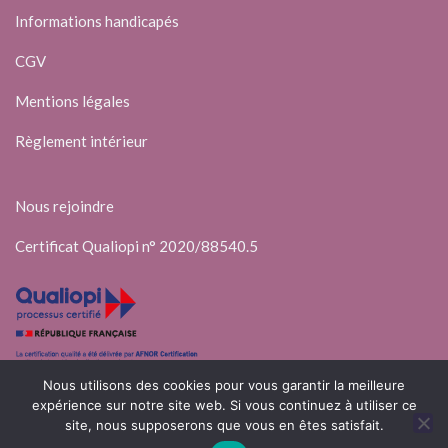
Informations handicapés
CGV
Mentions légales
Règlement intérieur
Nous rejoindre
Certificat Qualiopi n° 2020/88540.5
Nous utilisons des cookies pour vous garantir la meilleure
expérience sur notre site web. Si vous continuez à utiliser ce
site, nous supposerons que vous en êtes satisfait.
© 2025 Elli’Up – Conseil & Formations