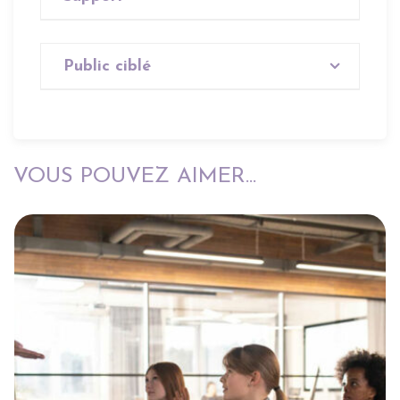
Aucun
Public ciblé
Tout public
VOUS POUVEZ AIMER...