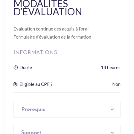
MODALITÉS
D’ÉVALUATION
Evaluation continue des acquis à l’oral
Formulaire d’évaluation de la formation
INFORMATIONS
Durée
14 heures
Éligible au CPF ?
Non
Prérequis
Aucun
Support