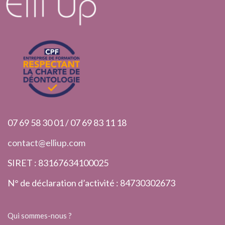
07 69 58 30 01 / 07 69 83 11 18
contact@elliup.com
SIRET : 83167634100025
N° de déclaration d’activité : 84730302673
Qui sommes-nous ?